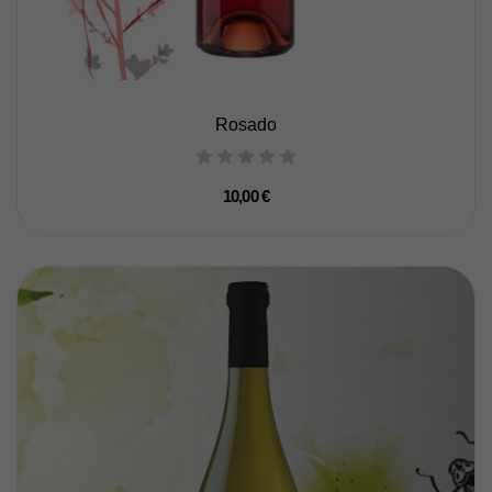
Rosado
10,00 €