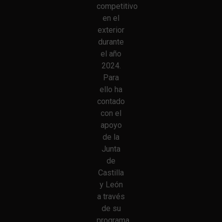
competitivo
en el
exterior
durante
el año
2024.
Para
ello ha
contado
con el
apoyo
de la
Junta
de
Castilla
y León
a través
de su
programa