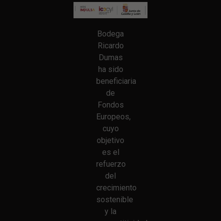
Bodega
Ricardo
Dumas
ha sido
beneficiaria
de
Fondos
Europeos,
cuyo
objetivo
es el
refuerzo
del
crecimiento
sostenible
y la