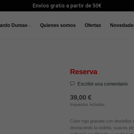
Envíos gratis a partir de 50€
cardo Dumas
Quienes somos
Ofertas
Novedade
Reserva
Escribir una comentario
39,00 €
Impuestos incluidos
Color rojo granate con destellos 
destacando la violeta, suaves pe