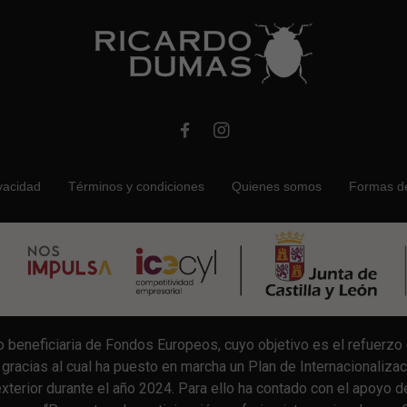
ivacidad
Términos y condiciones
Quienes somos
Formas d
beneficiaria de Fondos Europeos, cuyo objetivo es el refuerzo d
racias al cual ha puesto en marcha un Plan de Internacionalizac
terior durante el año 2024. Para ello ha contado con el apoyo de