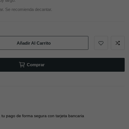
uy largo.
zar.
Se recomienda decantar.
Añadir Al Carrito
Comprar
 tu pago de forma segura con tarjeta bancaria