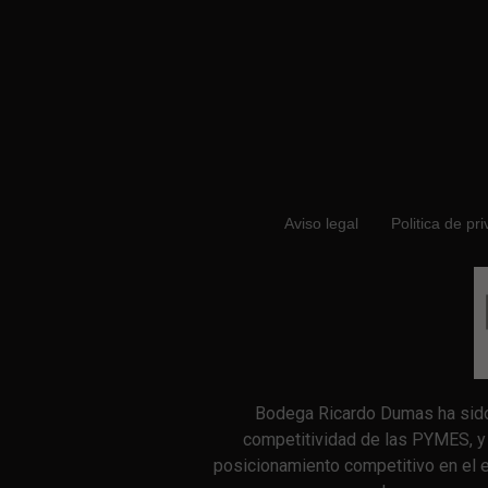
Aviso legal
Politica de pr
Bodega Ricardo Dumas ha sido 
competitividad de las PYMES, y g
posicionamiento competitivo en el ex