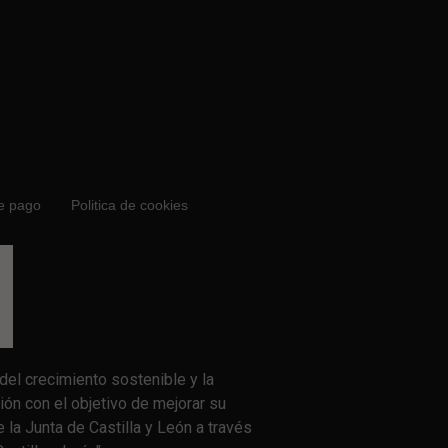
e pago
Politica de cookies
el crecimiento sostenible y la
ión con el objetivo de mejorar su
 la Junta de Castilla y León a través