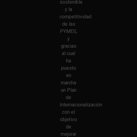
sostenible
y la
competitividad
de las
PYMES,
y
gracias
al cual
ha
puesto
en
marcha
un Plan
de
Internacionalización
con el
objetivo
de
mejorar