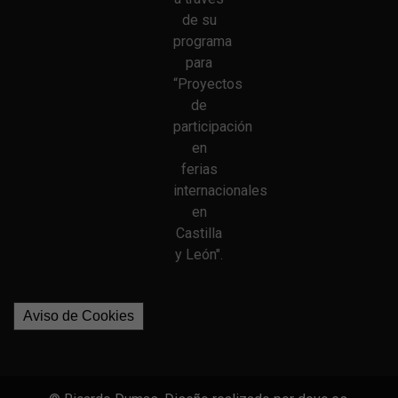
de su
programa
para
“Proyectos
de
participación
en
ferias
internacionales
en
Castilla
y León".
Aviso de Cookies