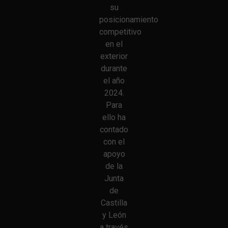
su
posicionamiento
competitivo
en el
exterior
durante
el año
2024.
Para
ello ha
contado
con el
apoyo
de la
Junta
de
Castilla
y León
a través