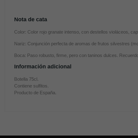
Nota de cata
Color: Color rojo granate intenso, con destellos violáceos, cap
Nariz: Conjunción perfecta de aromas de frutos silvestres (mor
Boca: Paso robusto, firme, pero con taninos dulces. Recuerd
Información adicional
Botella 75cl.
Contiene sulfitos.
Producto de España.