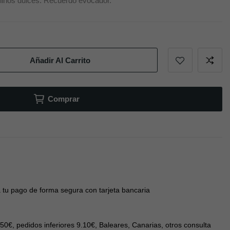
aninos dulces. Recuerdo evocador.
Añadir Al Carrito
Comprar
 tu pago de forma segura con tarjeta bancaria
 50€, pedidos inferiores 9.10€, Baleares, Canarias, otros consulta