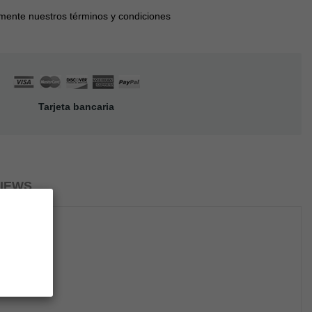
mente nuestros términos y condiciones
Tarjeta bancaria
IEWS