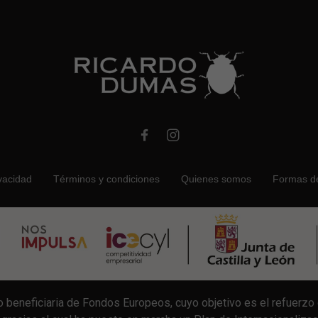
ivacidad
Términos y condiciones
Quienes somos
Formas d
beneficiaria de Fondos Europeos, cuyo objetivo es el refuerzo d