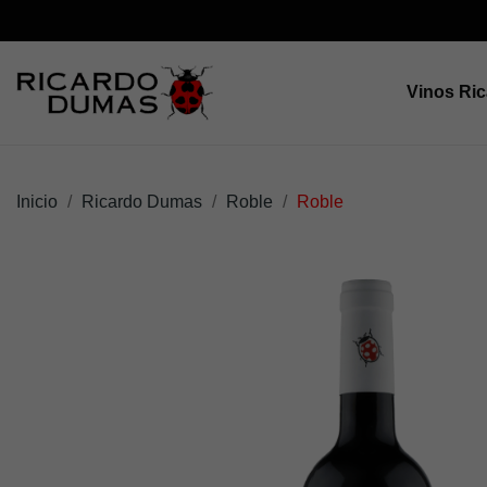
Vinos Ri
Inicio
Ricardo Dumas
Roble
Roble