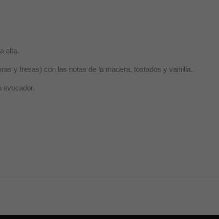
a alta.
as y fresas) con las notas de la madera, tostados y vainilla.
o evocador.